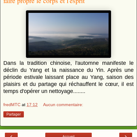
faire propre le corps et l'esprit
Dans la tradition chinoise, l'automne manifeste le
déclin du Yang et la naissance du Yin. Après une
période estivale laissant place au Yang, saison des
plaisirs et du partage qui réchauffent le cœur, il est
temps d'opérer un nettoyage........
fredMTC
at
17:12
Aucun commentaire:
Partager
‹
›
Accueil