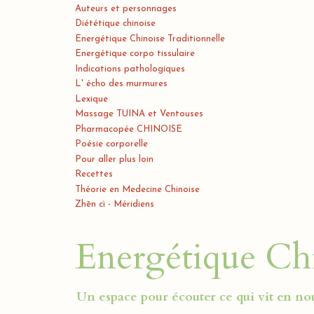
Auteurs et personnages
Diététique chinoise
Energétique Chinoise Traditionnelle
Energétique corpo tissulaire
Indications pathologiques
L' écho des murmures
Lexique
Massage TUINA et Ventouses
Pharmacopée CHINOISE
Poésie corporelle
Pour aller plus loin
Recettes
Théorie en Medecine Chinoise
Zhēn cì - Méridiens
Energétique Chi
Un espace pour écouter ce qui vit en nou