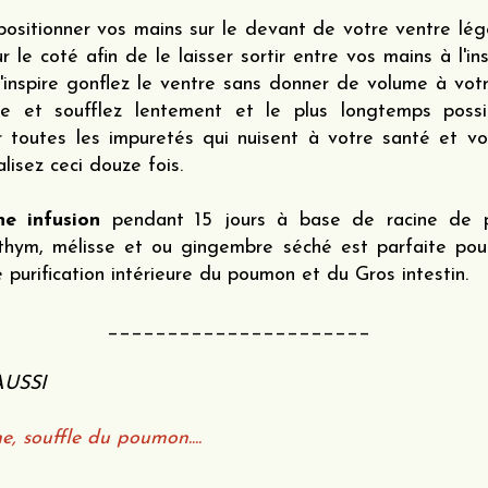
ositionner vos mains sur le devant de votre ventre lé
r le coté afin de le laisser sortir entre vos mains à l'ins
l'inspire gonflez le ventre sans donner de volume à vo
ue et soufflez lentement et le plus longtemps possi
r toutes les impuretés qui nuisent à votre santé et vo
lisez ceci douze fois.
ne infusion
pendant 15 jours à base de racine de pi
 thym, mélisse et ou gingembre séché est parfaite pour 
e purification intérieure du poumon et du Gros intestin.
______________________
AUSSI
, souffle du poumon....