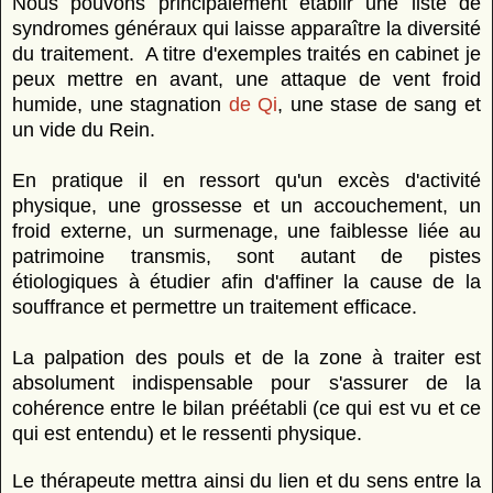
Nous pouvons principalement établir une liste de
syndromes généraux qui laisse apparaître la diversité
du traitement. A titre d'exemples traités en cabinet je
peux mettre en avant, une attaque de vent froid
humide, une stagnation
de Qi
, une stase de sang et
un vide du Rein.
En pratique il en ressort qu'un excès d'activité
physique, une grossesse et un accouchement, un
froid externe, un surmenage, une faiblesse liée au
patrimoine transmis, sont autant de pistes
étiologiques à étudier afin d'affiner la cause de la
souffrance et permettre un traitement efficace.
La palpation des pouls et de la zone à traiter est
absolument indispensable pour s'assurer de la
cohérence entre le bilan préétabli (ce qui est vu et ce
qui est entendu) et le ressenti physique.
Le thérapeute mettra ainsi du lien et du sens entre la