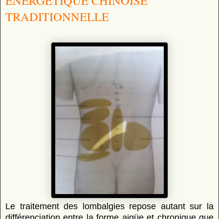
ENERGETIQUE CHINOISE
TRADITIONNELLE
Le traitement des lombalgies repose autant sur la
différenciation entre la forme aigüe et chronique que