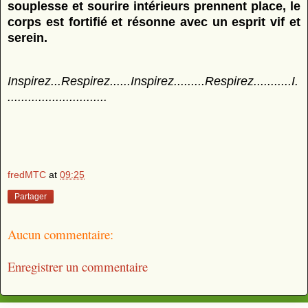
souplesse et sourire intérieurs prennent place, le
corps est fortifié et résonne avec un esprit vif et
serein.
Inspirez...Respirez......Inspirez.........Respirez...........I.
.............................
fredMTC
at
09:25
Partager
Aucun commentaire:
Enregistrer un commentaire